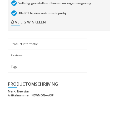
Volledig geïnstalleerd binnen uw eigen omgeving
Alle ICT bij één vertrouwde partij
VEILIG WINKELEN
Product informatie
Reviews
Tags
PRODUCTOMSCHRIJVING
Merk:
Newstar
Artikelnummer:
NEWMON---ASP