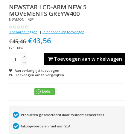
NEWSTAR
LCD-ARM NEW 5
MOVEMENTS GREYW400
NEWMON---ASP
0 beoordeling (en)
|
Je beoordeling toevoegen
€43,56
€45,46
Excl. btw
Toevoegen aan winkelwagen
Aan verlanglijst toevoegen
Toevoegen om te vergelijken
Producten geselecteerd door systeembeheerders
Inkoopvoordelen met een SLA