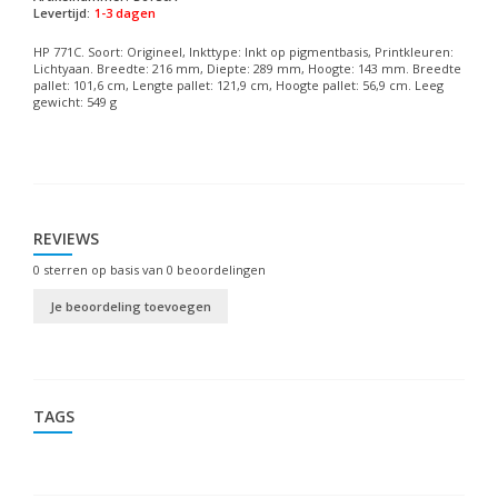
Levertijd:
1-3 dagen
HP 771C. Soort: Origineel, Inkttype: Inkt op pigmentbasis, Printkleuren:
Lichtyaan. Breedte: 216 mm, Diepte: 289 mm, Hoogte: 143 mm. Breedte
pallet: 101,6 cm, Lengte pallet: 121,9 cm, Hoogte pallet: 56,9 cm. Leeg
gewicht: 549 g
REVIEWS
0
sterren op basis van
0
beoordelingen
Je beoordeling toevoegen
TAGS