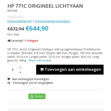
HP
771C ORIGINEEL LICHTYAAN
B6Y36A
0 beoordeling (en)
|
Je beoordeling toevoegen
€644,90
€672,94
Excl. btw
Levertijd:
1-3 dagen
HP 771C. Soort: Origineel, Inkttype: Inkt op pigmentbasis, Printkleuren:
Lichtyaan. Breedte: 216 mm, Diepte: 289 mm, Hoogte: 143 mm. Breedte
pallet: 101,6 cm, Lengte pallet: 121,9 cm, Hoogte pallet: 56,9 cm. Leeg
gewicht: 549 g ...
Meer informatie
Toevoegen aan winkelwagen
Aan verlanglijst toevoegen
Toevoegen om te vergelijken