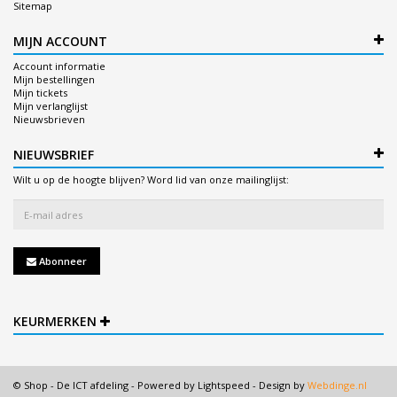
Sitemap
MIJN ACCOUNT
Account informatie
Mijn bestellingen
Mijn tickets
Mijn verlanglijst
Nieuwsbrieven
NIEUWSBRIEF
Wilt u op de hoogte blijven? Word lid van onze mailinglijst:
Abonneer
KEURMERKEN
© Shop - De ICT afdeling - Powered by
Lightspeed
- Design by
Webdinge.nl