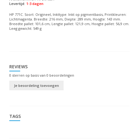
Levertijd:
1-3 dagen
HP 771C. Soort: Origineel, Inkttype: Inkt op pigmentbasis, Printkleuren:
Lichtmagenta. Breedte: 216 mm, Diepte: 289 mm, Hoogte: 143 mm.
Breedte pallet: 101,6 cm, Lengte pallet: 121,9 cm, Hoogte pallet: 56,9 cm.
Leeg gewicht: 549 g
REVIEWS
0
sterren op basis van
0
beoordelingen
Je beoordeling toevoegen
TAGS