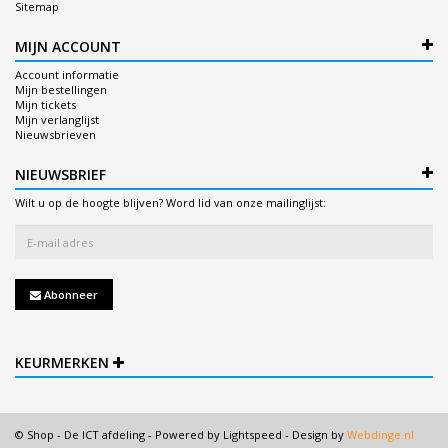
Sitemap
MIJN ACCOUNT
Account informatie
Mijn bestellingen
Mijn tickets
Mijn verlanglijst
Nieuwsbrieven
NIEUWSBRIEF
Wilt u op de hoogte blijven? Word lid van onze mailinglijst:
Abonneer
KEURMERKEN
© Shop - De ICT afdeling - Powered by
Lightspeed
- Design by
Webdinge.nl