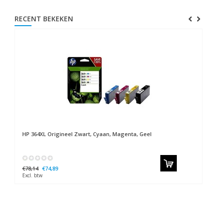
RECENT BEKEKEN
HP
364XL Origineel Zwart, Cyaan, Magenta, Geel
€78,14
€74,89
Excl. btw