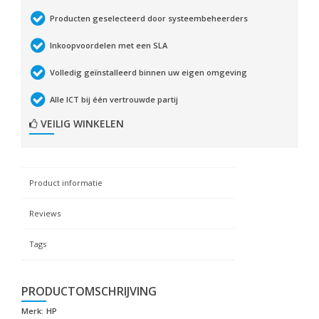
Producten geselecteerd door systeembeheerders
Inkoopvoordelen met een SLA
Volledig geïnstalleerd binnen uw eigen omgeving
Alle ICT bij één vertrouwde partij
VEILIG WINKELEN
Product informatie
Reviews
Tags
PRODUCTOMSCHRIJVING
Merk:
HP