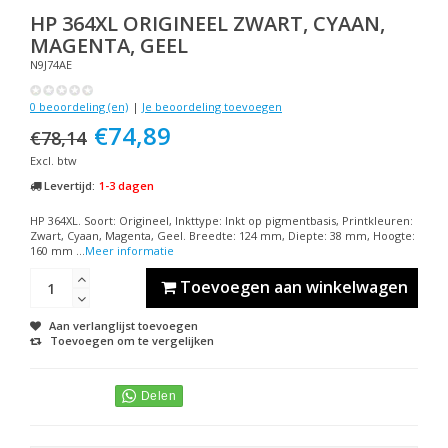
HP
364XL ORIGINEEL ZWART, CYAAN,
MAGENTA, GEEL
N9J74AE
0 beoordeling (en)
|
Je beoordeling toevoegen
€74,89
€78,14
Excl. btw
Levertijd:
1-3 dagen
HP 364XL. Soort: Origineel, Inkttype: Inkt op pigmentbasis, Printkleuren:
Zwart, Cyaan, Magenta, Geel. Breedte: 124 mm, Diepte: 38 mm, Hoogte:
160 mm ...
Meer informatie
Toevoegen aan winkelwagen
Aan verlanglijst toevoegen
Toevoegen om te vergelijken