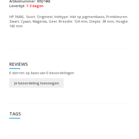
Artikelnummer:
N9J74AE
Levertijd:
1-3 dagen
HP 364XL. Soort: Origineel, Inkttype: Inkt op pigmentbasis, Printkleuren:
Zwart, Cyaan, Magenta, Geel. Breedte: 124 mm, Diepte: 38 mm, Hoogte:
160 mm
REVIEWS
0
sterren op basis van
0
beoordelingen
Je beoordeling toevoegen
TAGS