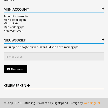
MIJN ACCOUNT
Account informatie
Mijn bestellingen
Mijn tickets
Mijn verlanglijst
Nieuwsbrieven
NIEUWSBRIEF
Wilt u op de hoogte blijven? Word lid van onze mailinglijst:
Abonneer
KEURMERKEN
© Shop - De ICT afdeling - Powered by
Lightspeed
- Design by
Webdinge.nl