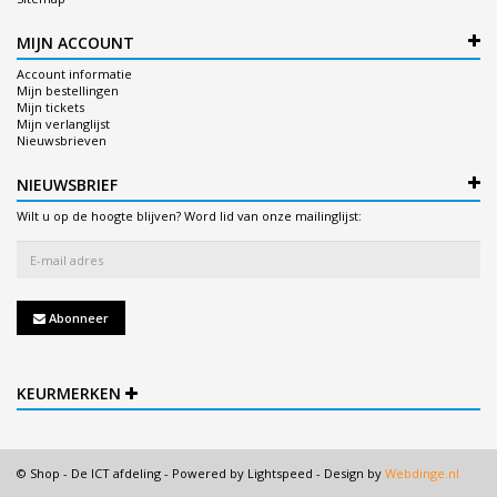
MIJN ACCOUNT
Account informatie
Mijn bestellingen
Mijn tickets
Mijn verlanglijst
Nieuwsbrieven
NIEUWSBRIEF
Wilt u op de hoogte blijven? Word lid van onze mailinglijst:
Abonneer
KEURMERKEN
© Shop - De ICT afdeling - Powered by
Lightspeed
- Design by
Webdinge.nl