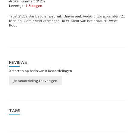
Artikelnummer:
21202
Levertijd:
1-3 dagen
Trust 21202. Aanbevolen gebruik: Universeel. Audio-uitgangskanalen: 2.0
kanalen. Gemiddeld vermogen: 18 W. Kleur van het product: Zwart,
Rood
REVIEWS
0
sterren op basis van
0
beoordelingen
Je beoordeling toevoegen
TAGS