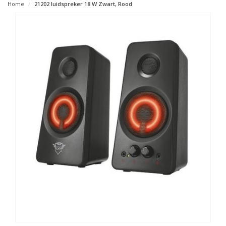
Home
21202 luidspreker 18 W Zwart, Rood