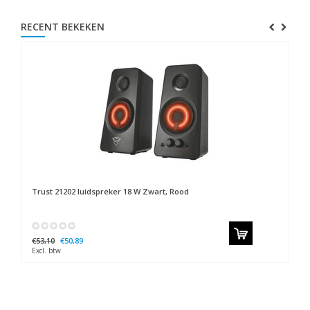
RECENT BEKEKEN
Trust
21202 luidspreker 18 W Zwart, Rood
€53,10
€50,89
Excl. btw