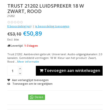
TRUST
21202 LUIDSPREKER 18 W
ZWART, ROOD
21202
0 beoordeling (en)
|
Je beoordeling toevoegen
€50,89
€53,10
Excl. btw
Levertijd:
1-3 dagen
Trust 21202. Aanbevolen gebruik: Universeel. Audio-uitgangskanalen: 2.0
kanalen. Gemiddeld vermogen: 18 W. Kleur van het product: Zwart,
Rood ...
Meer informatie
Toevoegen aan winkelwagen
Aan verlanglijst toevoegen
Toevoegen om te vergelijken