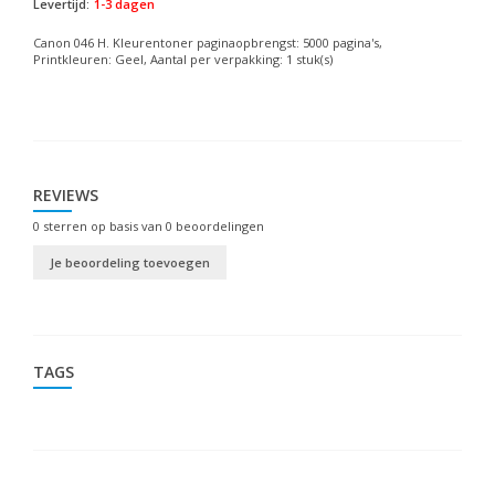
Levertijd:
1-3 dagen
Canon 046 H. Kleurentoner paginaopbrengst: 5000 pagina's,
Printkleuren: Geel, Aantal per verpakking: 1 stuk(s)
REVIEWS
0
sterren op basis van
0
beoordelingen
Je beoordeling toevoegen
TAGS