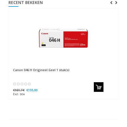
RECENT BEKEKEN
Canon
046 H Origineel Geel 1 stuk(s)
€161,74
€155,00
Excl. btw