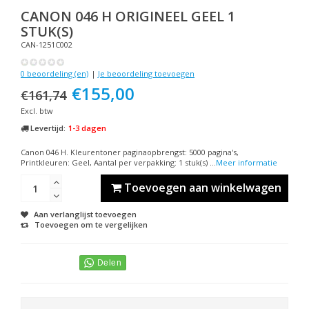
CANON
046 H ORIGINEEL GEEL 1
STUK(S)
CAN-1251C002
0 beoordeling (en)
|
Je beoordeling toevoegen
€155,00
€161,74
Excl. btw
Levertijd:
1-3 dagen
Canon 046 H. Kleurentoner paginaopbrengst: 5000 pagina's,
Printkleuren: Geel, Aantal per verpakking: 1 stuk(s) ...
Meer informatie
Toevoegen aan winkelwagen
Aan verlanglijst toevoegen
Toevoegen om te vergelijken