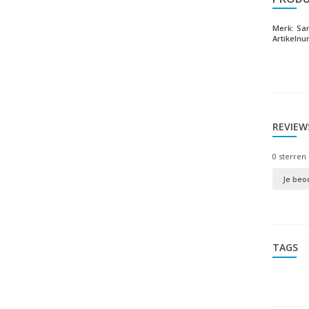
Merk:
Sa
Artikeln
REVIEW
0
sterren 
Je beo
TAGS