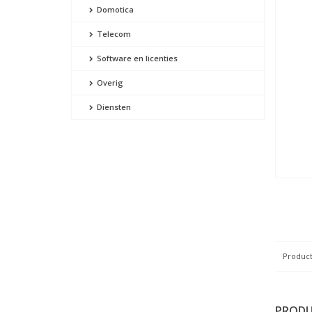
Domotica
Telecom
Software en licenties
Overig
Diensten
Product
PRODU