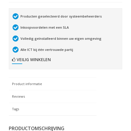
Producten geselecteerd door systeembeheerders
Inkoopvoordelen met een SLA
Volledig geïnstalleerd binnen uw eigen omgeving
Alle ICT bij één vertrouwde partij
VEILIG WINKELEN
Product informatie
Reviews
Tags
PRODUCTOMSCHRIJVING