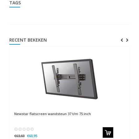
TAGS
RECENT BEKEKEN
Newstar
flatscreen wandsteun 37 t/m 75 inch
€63,60
€60,95