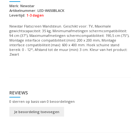
Merk:
Newstar
Artikelnummer:
LED-W650BLACK
Levertijd:
1-3 dagen
Newstar Flatscreen Wandsteun. Geschikt voor: TV, Maximale
gewichtscapaciteit: 35 kg, Minimumafmetingen schermcompatibiliteit:
94 cm (37"), Maximumafmetingen schermcompatibiliteit: 190,5 cm (75"),
Montage interface compatibiliteit (min): 200 x 200 mm, Montage
interface compatibiliteit (max): 600 x 400 mm. Hoek schuine stand
bereik: 0 - 12°, Afstand tot de muur (min): 3 cm. Kleur van het product:
Zwart
REVIEWS
0
sterren op basis van
0
beoordelingen
Je beoordeling toevoegen