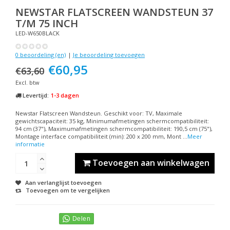
NEWSTAR
FLATSCREEN WANDSTEUN 37
T/M 75 INCH
LED-W650BLACK
0 beoordeling (en)
|
Je beoordeling toevoegen
€60,95
€63,60
Excl. btw
Levertijd:
1-3 dagen
Newstar Flatscreen Wandsteun. Geschikt voor: TV, Maximale
gewichtscapaciteit: 35 kg, Minimumafmetingen schermcompatibiliteit:
94 cm (37"), Maximumafmetingen schermcompatibiliteit: 190,5 cm (75"),
Montage interface compatibiliteit (min): 200 x 200 mm, Mont ...
Meer
informatie
Toevoegen aan winkelwagen
Aan verlanglijst toevoegen
Toevoegen om te vergelijken