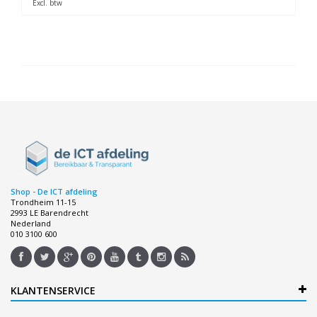
Excl. btw
Shop - De ICT afdeling
Trondheim 11-15
2993 LE Barendrecht
Nederland
010 3100 600
KLANTENSERVICE