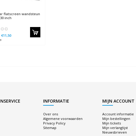
ar
flatscreen wandsteun
30 inch
€11,50
w
NSERVICE
INFORMATIE
MIJN ACCOUNT
Over ons
Account informatie
Algemene voorwaarden
Mijn bestellingen
Privacy Policy
Mijn tickets
Sitemap
Mijn verlanglijst
Nieuwsbrieven