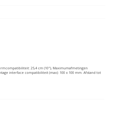
rmcompatibiliteit: 25,4 cm (10"), Maximumafmetingen
tage interface compatibiliteit (max): 100 x 100 mm. Afstand tot