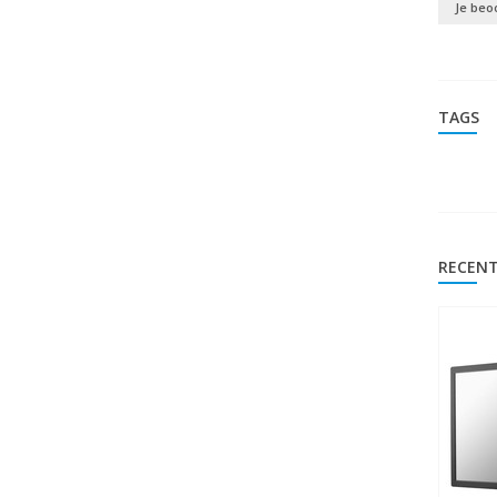
Je beo
TAGS
RECENT