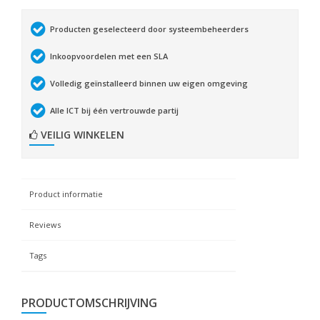
Producten geselecteerd door systeembeheerders
Inkoopvoordelen met een SLA
Volledig geïnstalleerd binnen uw eigen omgeving
Alle ICT bij één vertrouwde partij
VEILIG WINKELEN
Product informatie
Reviews
Tags
PRODUCTOMSCHRIJVING