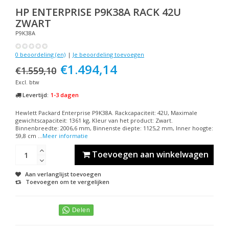
HP
ENTERPRISE P9K38A RACK 42U
ZWART
P9K38A
0 beoordeling (en)
|
Je beoordeling toevoegen
€1.494,14
€1.559,10
Excl. btw
Levertijd:
1-3 dagen
Hewlett Packard Enterprise P9K38A. Rackcapaciteit: 42U, Maximale
gewichtscapaciteit: 1361 kg, Kleur van het product: Zwart.
Binnenbreedte: 2006,6 mm, Binnenste diepte: 1125,2 mm, Inner hoogte:
59,8 cm ...
Meer informatie
Toevoegen aan winkelwagen
Aan verlanglijst toevoegen
Toevoegen om te vergelijken