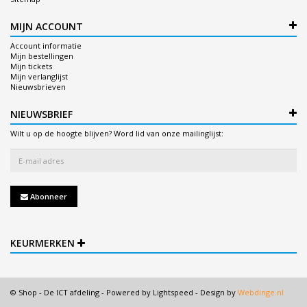
MIJN ACCOUNT
Account informatie
Mijn bestellingen
Mijn tickets
Mijn verlanglijst
Nieuwsbrieven
NIEUWSBRIEF
Wilt u op de hoogte blijven? Word lid van onze mailinglijst:
Abonneer
KEURMERKEN
© Shop - De ICT afdeling - Powered by
Lightspeed
- Design by
Webdinge.nl