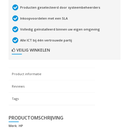
Producten geselecteerd door systeembeheerders
Inkoopvoordelen met een SLA
Volledig geïnstalleerd binnen uw eigen omgeving
Alle ICT bij één vertrouwde partij
VEILIG WINKELEN
Product informatie
Reviews
Tags
PRODUCTOMSCHRIJVING
Merk:
HP