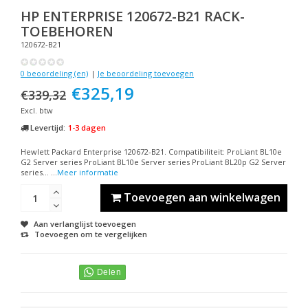
HP
ENTERPRISE 120672-B21 RACK-
TOEBEHOREN
120672-B21
0 beoordeling (en)
|
Je beoordeling toevoegen
€325,19
€339,32
Excl. btw
Levertijd:
1-3 dagen
Hewlett Packard Enterprise 120672-B21. Compatibiliteit: ProLiant BL10e
G2 Server series ProLiant BL10e Server series ProLiant BL20p G2 Server
series... ...
Meer informatie
Toevoegen aan winkelwagen
Aan verlanglijst toevoegen
Toevoegen om te vergelijken