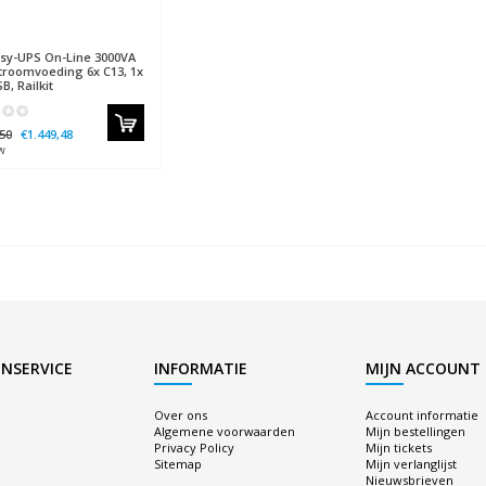
sy-UPS On-Line 3000VA
roomvoeding 6x C13, 1x
B, Railkit
50
€1.449,48
w
NSERVICE
INFORMATIE
MIJN ACCOUNT
Over ons
Account informatie
Algemene voorwaarden
Mijn bestellingen
Privacy Policy
Mijn tickets
Sitemap
Mijn verlanglijst
Nieuwsbrieven