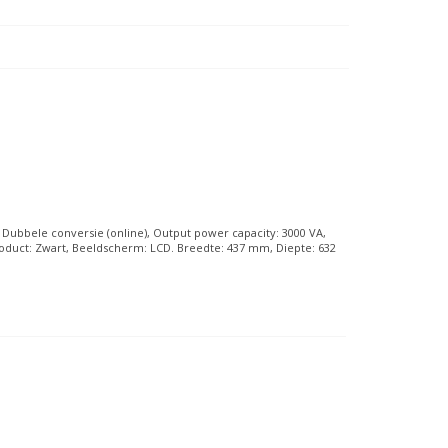
 Dubbele conversie (online), Output power capacity: 3000 VA,
oduct: Zwart, Beeldscherm: LCD. Breedte: 437 mm, Diepte: 632