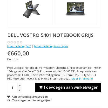
DELL VOSTRO 5401 NOTEBOOK GRIJS
0 beoordeling (en)
|
Je beoordeling toevoegen
€660,00
Excl. btw
Producttype: Notebook, Vormfactor: Clamshell. Processorfamilie: Intel®
10de generatie Core™ i5, Processormodel: i5-1035G1, Frequentie van
processor: 1 GHz. Beeldschermdiagonaal: 35,6 cm (14"), HD type: Full
HD, Resolutie: 1920 x 1080 Pixels. Intern geheug ...
Meer informatie
Toevoegen aan winkelwagen
Aan verlanglijst toevoegen
Toevoegen om te vergelijken