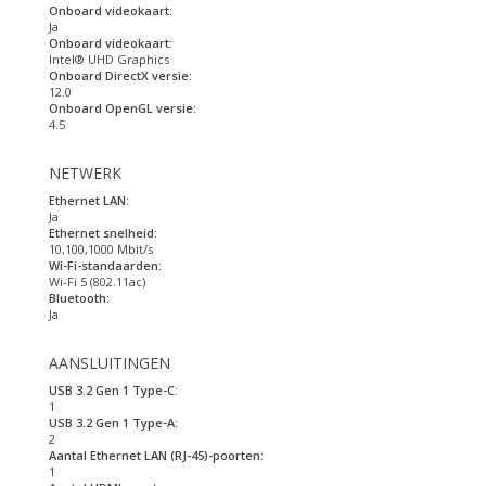
Onboard videokaart:
Ja
Onboard videokaart:
Intel® UHD Graphics
Onboard DirectX versie:
12.0
Onboard OpenGL versie:
4.5
NETWERK
Ethernet LAN:
Ja
Ethernet snelheid:
10,100,1000 Mbit/s
Wi-Fi-standaarden:
Wi-Fi 5 (802.11ac)
Bluetooth:
Ja
AANSLUITINGEN
USB 3.2 Gen 1 Type-C:
1
USB 3.2 Gen 1 Type-A:
2
Aantal Ethernet LAN (RJ-45)-poorten:
1