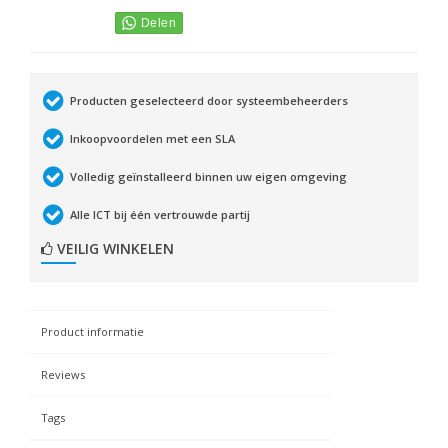
Producten geselecteerd door systeembeheerders
Inkoopvoordelen met een SLA
Volledig geïnstalleerd binnen uw eigen omgeving
Alle ICT bij één vertrouwde partij
VEILIG WINKELEN
Product informatie
Reviews
Tags