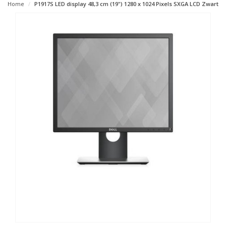
Home
P1917S LED display 48,3 cm (19") 1280 x 1024 Pixels SXGA LCD Zwart