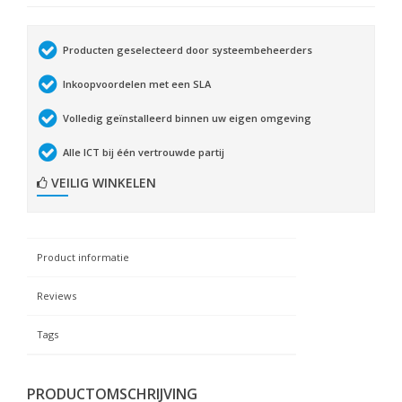
Producten geselecteerd door systeembeheerders
Inkoopvoordelen met een SLA
Volledig geïnstalleerd binnen uw eigen omgeving
Alle ICT bij één vertrouwde partij
VEILIG WINKELEN
Product informatie
Reviews
Tags
PRODUCTOMSCHRIJVING