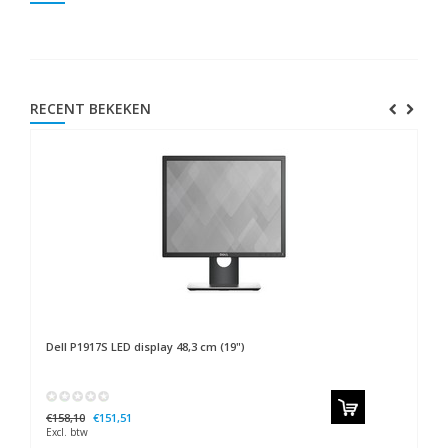
RECENT BEKEKEN
Dell
P1917S LED display 48,3 cm (19")
€158,10
€151,51
Excl. btw