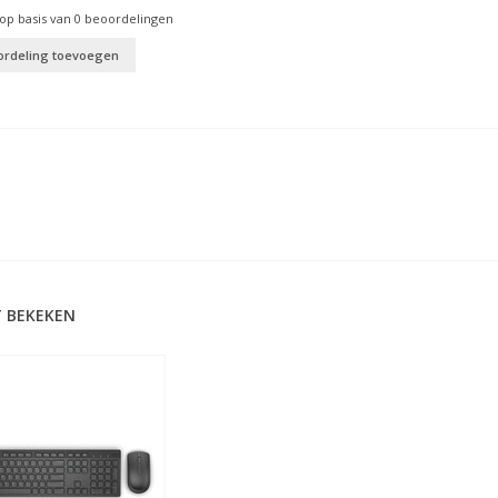
op basis van
0
beoordelingen
ordeling toevoegen
 BEKEKEN