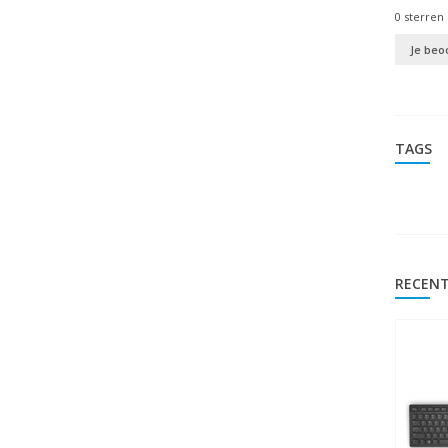
0
sterren 
Je beo
TAGS
RECENT