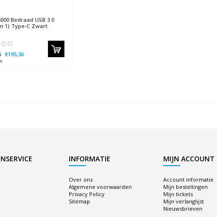
000 Bedraad USB 3.0
en 1) Type-C Zwart
6
€195,36
w
NSERVICE
INFORMATIE
MIJN ACCOUNT
Over ons
Account informatie
Algemene voorwaarden
Mijn bestellingen
Privacy Policy
Mijn tickets
Sitemap
Mijn verlanglijst
Nieuwsbrieven