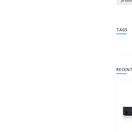
Je beo
TAGS
RECENT