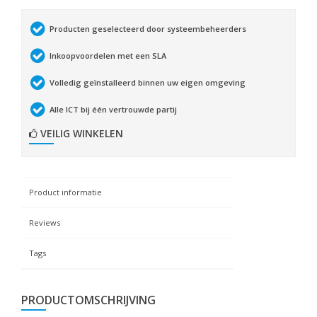
Producten geselecteerd door systeembeheerders
Inkoopvoordelen met een SLA
Volledig geïnstalleerd binnen uw eigen omgeving
Alle ICT bij één vertrouwde partij
VEILIG WINKELEN
Product informatie
Reviews
Tags
PRODUCTOMSCHRIJVING