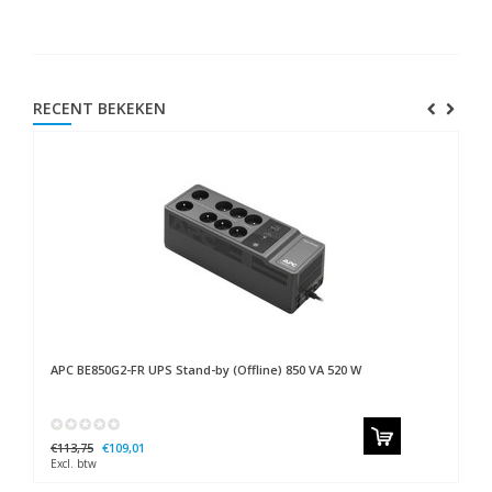
RECENT BEKEKEN
APC
BE850G2-FR UPS Stand-by (Offline) 850 VA 520 W
€113,75
€109,01
Excl. btw