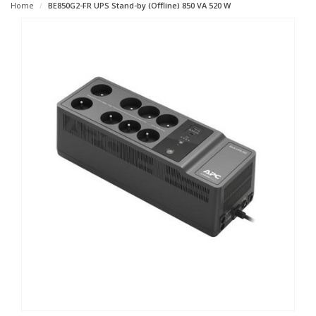
Home
BE850G2-FR UPS Stand-by (Offline) 850 VA 520 W