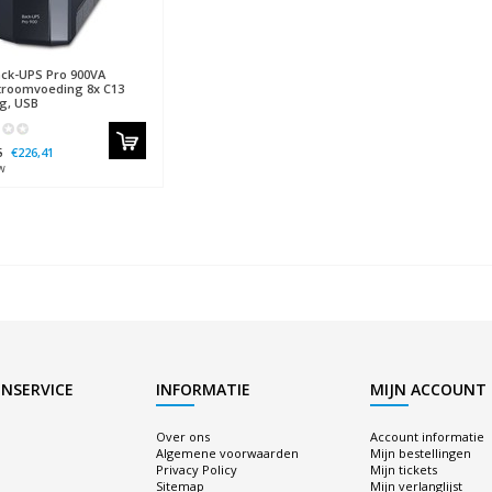
ck-UPS Pro 900VA
roomvoeding 8x C13
g, USB
6
€226,41
w
NSERVICE
INFORMATIE
MIJN ACCOUNT
Over ons
Account informatie
Algemene voorwaarden
Mijn bestellingen
Privacy Policy
Mijn tickets
Sitemap
Mijn verlanglijst