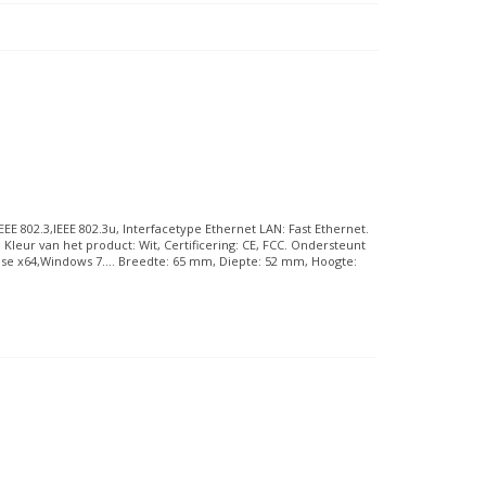
E 802.3,IEEE 802.3u, Interfacetype Ethernet LAN: Fast Ethernet.
 Kleur van het product: Wit, Certificering: CE, FCC. Ondersteunt
e x64,Windows 7.... Breedte: 65 mm, Diepte: 52 mm, Hoogte: