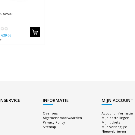
K
AV500
€29,06
w
NSERVICE
INFORMATIE
MIJN ACCOUNT
Over ons
Account informatie
Algemene voorwaarden
Mijn bestellingen
Privacy Policy
Mijn tickets
Sitemap
Mijn verlanglijst
Nieuwsbrieven