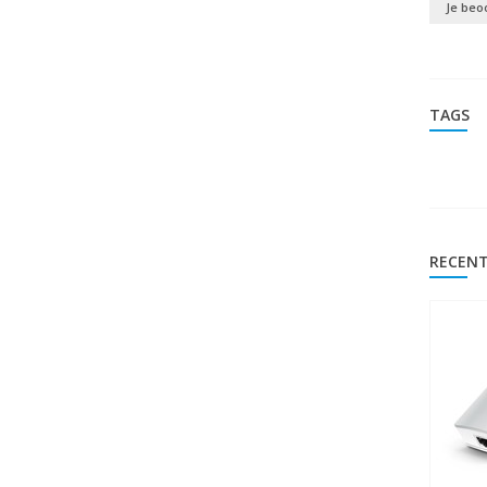
Je beo
TAGS
RECENT