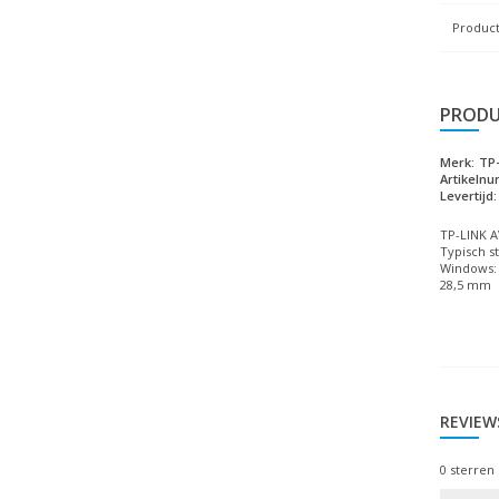
Product
PRODU
Merk:
TP-
Artikeln
Levertijd:
TP-LINK A
Typisch st
Windows: 
28,5 mm
REVIEW
0
sterren 