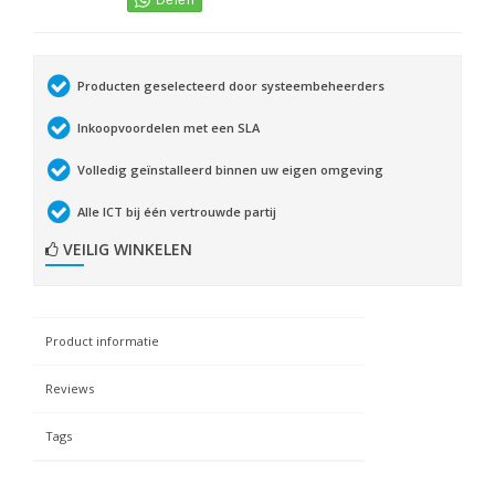
Producten geselecteerd door systeembeheerders
Inkoopvoordelen met een SLA
Volledig geïnstalleerd binnen uw eigen omgeving
Alle ICT bij één vertrouwde partij
VEILIG WINKELEN
Product informatie
Reviews
Tags