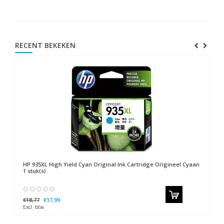
RECENT BEKEKEN
HP
935XL High Yield Cyan Original Ink Cartridge Origineel Cyaan
1 stuk(s)
€18,77
€17,99
Excl. btw