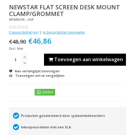
NEWSTAR
FLAT SCREEN DESK MOUNT
CLAMP/GROMMET
NEWMON---ASP
0 beoordeling (en)
|
Je beoordeling toevoegen
€46,86
€48,90
Excl. btw
Toevoegen aan winkelwagen
Aan verlanglijst toevoegen
Toevoegen om te vergelijken
Producten geselecteerd door systeembeheerders
Inkoopvoordelen met een SLA