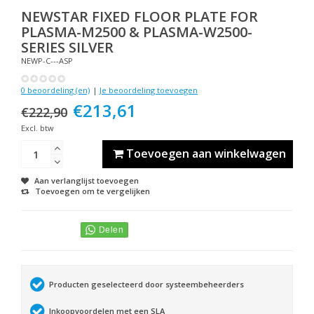
NEWSTAR
FIXED FLOOR PLATE FOR
PLASMA-M2500 & PLASMA-W2500-
SERIES SILVER
NEWP-C---ASP
0 beoordeling (en)
|
Je beoordeling toevoegen
€213,61
€222,90
Excl. btw
Toevoegen aan winkelwagen
Aan verlanglijst toevoegen
Toevoegen om te vergelijken
Producten geselecteerd door systeembeheerders
Inkoopvoordelen met een SLA