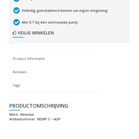
Volledig geïnstalleerd binnen uw eigen omgeving
Alle ICT bij één vertrouwde partij
VEILIG WINKELEN
Product informatie
Reviews
Tags
PRODUCTOMSCHRIJVING
Merk:
Newstar
Artikelnummer:
NEWP-C---ASP