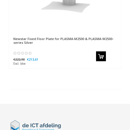
Newstar
Fixed Floor Plate for PLASMA-M2500 & PLASMA-W2500-
series Silver
€222,90
€213,61
Excl. btw