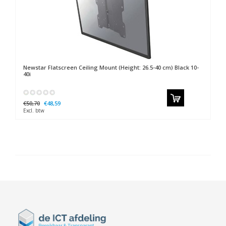
Newstar
Flatscreen Ceiling Mount (Height: 26.5-40 cm) Black 10-
40i
€50,70
€48,59
Excl. btw