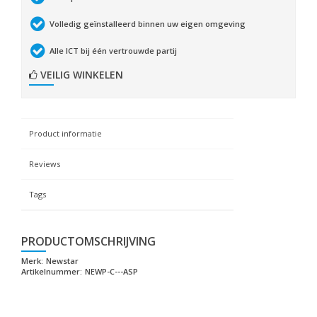
Volledig geïnstalleerd binnen uw eigen omgeving
Alle ICT bij één vertrouwde partij
VEILIG WINKELEN
Product informatie
Reviews
Tags
PRODUCTOMSCHRIJVING
Merk:
Newstar
Artikelnummer:
NEWP-C---ASP