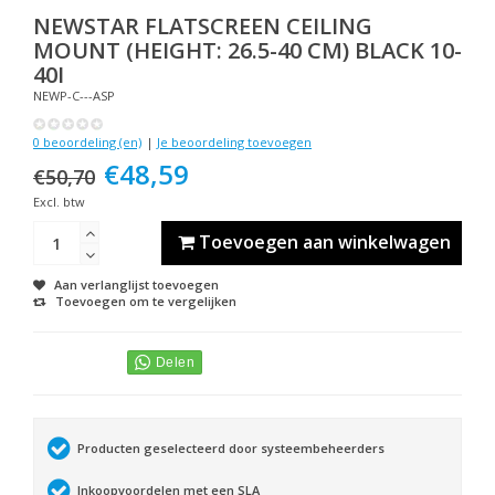
NEWSTAR
FLATSCREEN CEILING
MOUNT (HEIGHT: 26.5-40 CM) BLACK 10-
40I
NEWP-C---ASP
0 beoordeling (en)
|
Je beoordeling toevoegen
€48,59
€50,70
Excl. btw
Toevoegen aan winkelwagen
Aan verlanglijst toevoegen
Toevoegen om te vergelijken
Producten geselecteerd door systeembeheerders
Inkoopvoordelen met een SLA