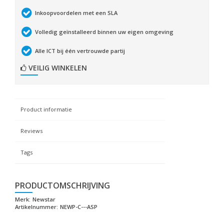
Inkoopvoordelen met een SLA
Volledig geïnstalleerd binnen uw eigen omgeving
Alle ICT bij één vertrouwde partij
VEILIG WINKELEN
Product informatie
Reviews
Tags
PRODUCTOMSCHRIJVING
Merk:
Newstar
Artikelnummer:
NEWP-C---ASP