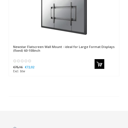
Newstar
Flatscreen Wall Mount - ideal for Large Format Displays
(fixed) 60-100inch
€75,16
€72,02
Excl. btw