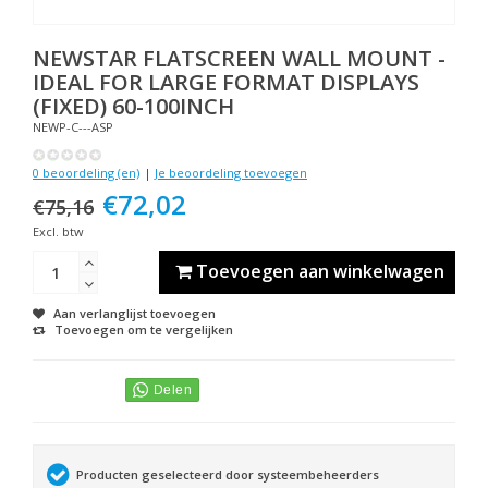
NEWSTAR
FLATSCREEN WALL MOUNT -
IDEAL FOR LARGE FORMAT DISPLAYS
(FIXED) 60-100INCH
NEWP-C---ASP
0 beoordeling (en)
|
Je beoordeling toevoegen
€72,02
€75,16
Excl. btw
Toevoegen aan winkelwagen
Aan verlanglijst toevoegen
Toevoegen om te vergelijken
Producten geselecteerd door systeembeheerders