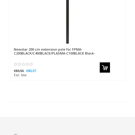
Newstar
200 cm extension pole for FPMA-
C200BLACK/C400BLACK/PLASMA-C100BLACK Black-
€83,56
€80,07
Excl. btw