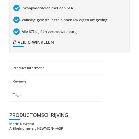
Inkoopvoordelen met een SLA
Volledig geïnstalleerd binnen uw eigen omgeving
Alle ICT bij één vertrouwde partij
VEILIG WINKELEN
Product informatie
Reviews
Tags
PRODUCTOMSCHRIJVING
Merk:
Newstar
Artikelnummer:
NEWMON---ASP