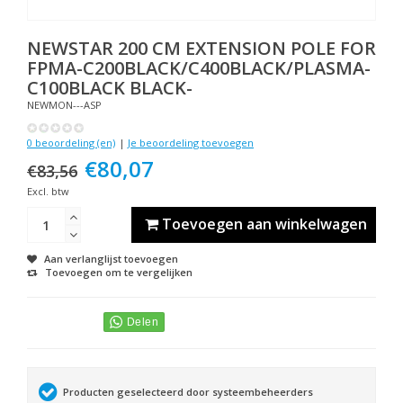
NEWSTAR
200 CM EXTENSION POLE FOR
FPMA-C200BLACK/C400BLACK/PLASMA-
C100BLACK BLACK-
NEWMON---ASP
0 beoordeling (en)
|
Je beoordeling toevoegen
€80,07
€83,56
Excl. btw
Toevoegen aan winkelwagen
Aan verlanglijst toevoegen
Toevoegen om te vergelijken
Producten geselecteerd door systeembeheerders