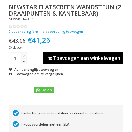
NEWSTAR
FLATSCREEN WANDSTEUN (2
DRAAIPUNTEN & KANTELBAAR)
NEWMON---ASP
0 beoordeling (en)
|
Je beoordeling toevoegen
€41,26
€43,06
Excl. btw
Toevoegen aan winkelwagen
Aan verlanglijst toevoegen
Toevoegen om te vergelijken
Producten geselecteerd door systeembeheerders
Inkoopvoordelen met een SLA