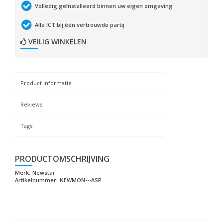
Volledig geïnstalleerd binnen uw eigen omgeving
Alle ICT bij één vertrouwde partij
VEILIG WINKELEN
Product informatie
Reviews
Tags
PRODUCTOMSCHRIJVING
Merk:
Newstar
Artikelnummer:
NEWMON---ASP