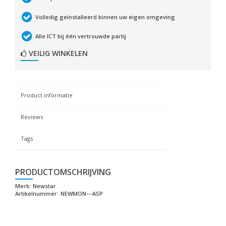
Volledig geïnstalleerd binnen uw eigen omgeving
Alle ICT bij één vertrouwde partij
VEILIG WINKELEN
Product informatie
Reviews
Tags
PRODUCTOMSCHRIJVING
Merk:
Newstar
Artikelnummer:
NEWMON---ASP