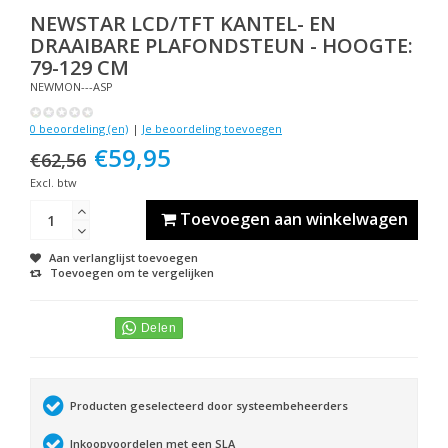
NEWSTAR
LCD/TFT KANTEL- EN
DRAAIBARE PLAFONDSTEUN - HOOGTE:
79-129 CM
NEWMON---ASP
0 beoordeling (en)
|
Je beoordeling toevoegen
€59,95
€62,56
Excl. btw
Toevoegen aan winkelwagen
Aan verlanglijst toevoegen
Toevoegen om te vergelijken
Producten geselecteerd door systeembeheerders
Inkoopvoordelen met een SLA