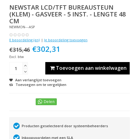
NEWSTAR
LCD/TFT BUREAUSTEUN
(KLEM) - GASVEER - 5 INST. - LENGTE 48
CM
NEWMON---ASP
0 beoordeling (en)
|
Je beoordeling toevoegen
€302,31
€315,46
Excl. btw
Toevoegen aan winkelwagen
Aan verlanglijst toevoegen
Toevoegen om te vergelijken
Producten geselecteerd door systeembeheerders
Inkoopvoordelen met een SLA