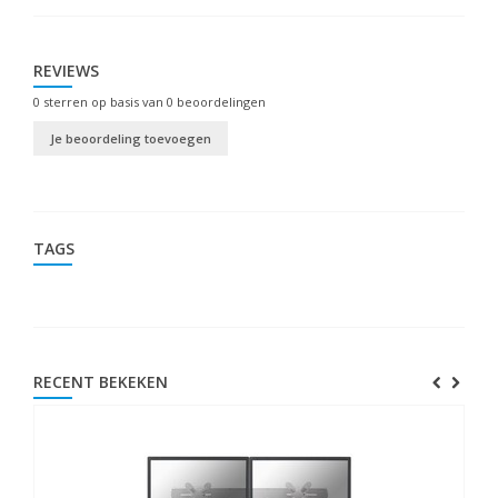
REVIEWS
0
sterren op basis van
0
beoordelingen
Je beoordeling toevoegen
TAGS
RECENT BEKEKEN