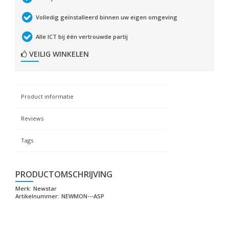
Volledig geïnstalleerd binnen uw eigen omgeving
Alle ICT bij één vertrouwde partij
VEILIG WINKELEN
Product informatie
Reviews
Tags
PRODUCTOMSCHRIJVING
Merk:
Newstar
Artikelnummer:
NEWMON---ASP