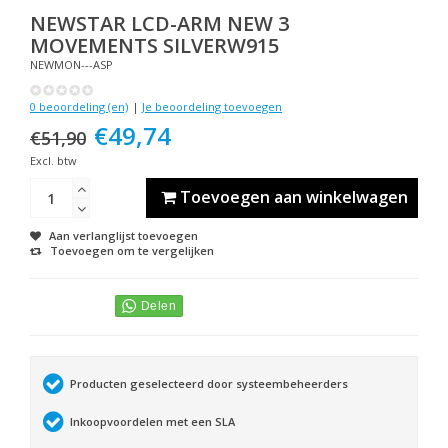
NEWSTAR
LCD-ARM NEW 3
MOVEMENTS SILVERW915
NEWMON---ASP
0 beoordeling (en)
|
Je beoordeling toevoegen
€49,74
€51,90
Excl. btw
Toevoegen aan winkelwagen
Aan verlanglijst toevoegen
Toevoegen om te vergelijken
Producten geselecteerd door systeembeheerders
Inkoopvoordelen met een SLA