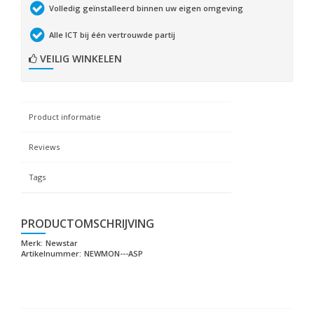
Volledig geïnstalleerd binnen uw eigen omgeving
Alle ICT bij één vertrouwde partij
VEILIG WINKELEN
Product informatie
Reviews
Tags
PRODUCTOMSCHRIJVING
Merk:
Newstar
Artikelnummer:
NEWMON---ASP