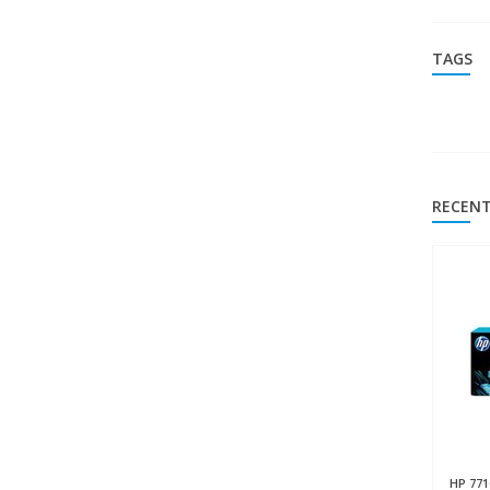
TAGS
RECENT
HP
771