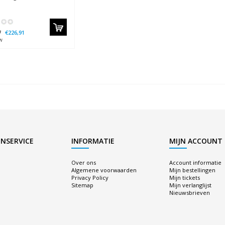
7
€226,91
w
NSERVICE
INFORMATIE
MIJN ACCOUNT
Over ons
Account informatie
Algemene voorwaarden
Mijn bestellingen
Privacy Policy
Mijn tickets
Sitemap
Mijn verlanglijst
Nieuwsbrieven