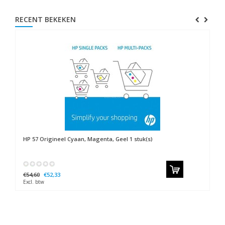
RECENT BEKEKEN
HP
57 Origineel Cyaan, Magenta, Geel 1 stuk(s)
€54,60
€52,33
Excl. btw