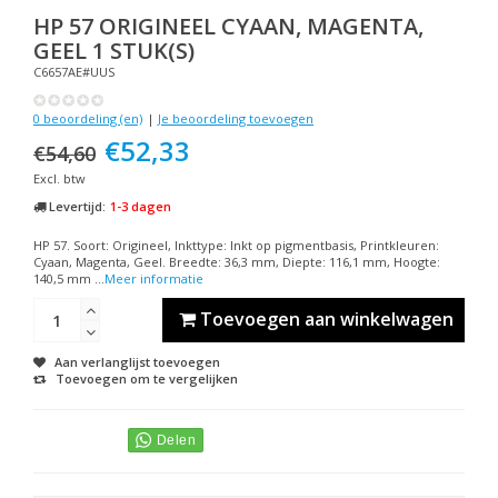
HP
57 ORIGINEEL CYAAN, MAGENTA,
GEEL 1 STUK(S)
C6657AE#UUS
0 beoordeling (en)
|
Je beoordeling toevoegen
€52,33
€54,60
Excl. btw
Levertijd:
1-3 dagen
HP 57. Soort: Origineel, Inkttype: Inkt op pigmentbasis, Printkleuren:
Cyaan, Magenta, Geel. Breedte: 36,3 mm, Diepte: 116,1 mm, Hoogte:
140,5 mm ...
Meer informatie
Toevoegen aan winkelwagen
Aan verlanglijst toevoegen
Toevoegen om te vergelijken