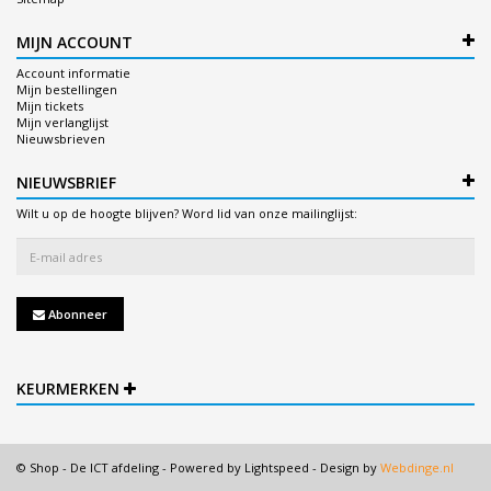
MIJN ACCOUNT
Account informatie
Mijn bestellingen
Mijn tickets
Mijn verlanglijst
Nieuwsbrieven
NIEUWSBRIEF
Wilt u op de hoogte blijven? Word lid van onze mailinglijst:
Abonneer
KEURMERKEN
© Shop - De ICT afdeling - Powered by
Lightspeed
- Design by
Webdinge.nl