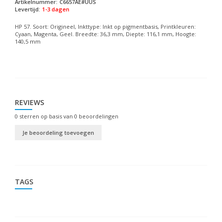
Artikelnummer:
C6657AE#UUS
Levertijd:
1-3 dagen
HP 57. Soort: Origineel, Inkttype: Inkt op pigmentbasis, Printkleuren:
Cyaan, Magenta, Geel. Breedte: 36,3 mm, Diepte: 116,1 mm, Hoogte:
140,5 mm
REVIEWS
0
sterren op basis van
0
beoordelingen
Je beoordeling toevoegen
TAGS