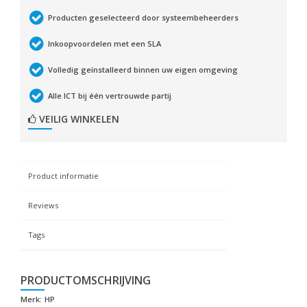
Producten geselecteerd door systeembeheerders
Inkoopvoordelen met een SLA
Volledig geïnstalleerd binnen uw eigen omgeving
Alle ICT bij één vertrouwde partij
VEILIG WINKELEN
Product informatie
Reviews
Tags
PRODUCTOMSCHRIJVING
Merk:
HP