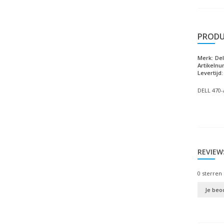
PRODU
Merk:
Del
Artikeln
Levertijd:
DELL 470-
REVIEW
0
sterren 
Je beo