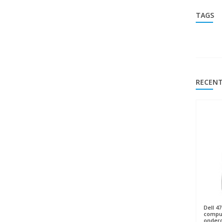
TAGS
RECENT
Dell
47
compu
onderd