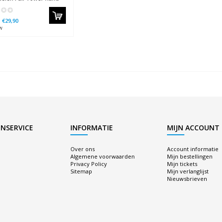
€29,90
w
NSERVICE
INFORMATIE
MIJN ACCOUNT
Over ons
Account informatie
Algemene voorwaarden
Mijn bestellingen
Privacy Policy
Mijn tickets
Sitemap
Mijn verlanglijst
Nieuwsbrieven