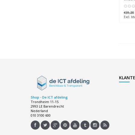
€31,20
Excl. bt
KLANTE
Shop - De ICT afdeling
Trondheim 11-15
2993 LE Barendrecht
Nederland
010 3100 600