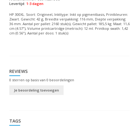
Levertijd:
1-3 dagen
HP 300XL. Soort: Origineel, Inkttype: Inkt op pigmentbasis, Printkleuren:
Zwart. Gewicht: 42 g, Breedte verpakking: 116 mm, Diepte verpakking:
36 mm. Aantal per pallet: 2160 stuk(s), Gewicht pallet: 185,5 kg. Maat: 11,6
cm (4.57"), Volume printcartridge (metrisch): 12 ml. Printkop swath: 1,42
cm (0.56"), Aantal per doos: 1 stuk(s)
REVIEWS
0
sterren op basis van
0
beoordelingen
Je beoordeling toevoegen
TAGS