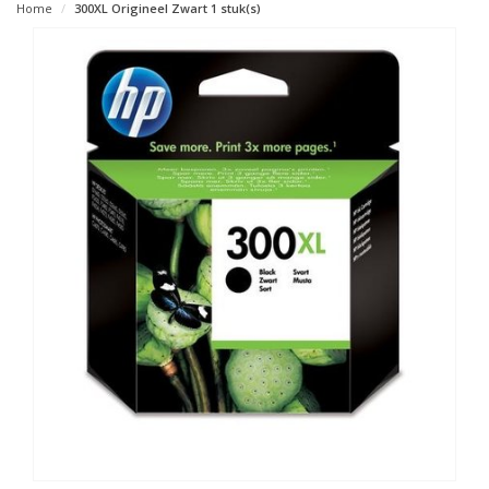
Home
300XL Origineel Zwart 1 stuk(s)