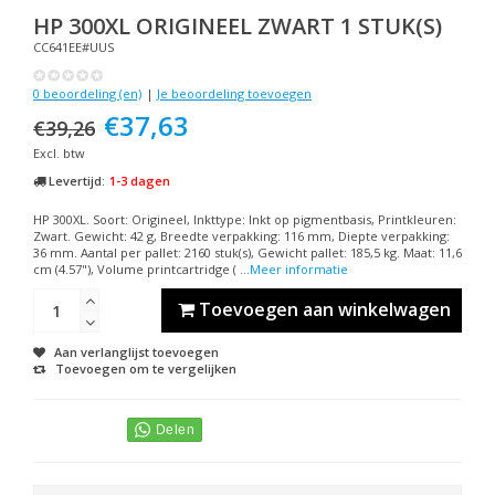
HP
300XL ORIGINEEL ZWART 1 STUK(S)
CC641EE#UUS
0 beoordeling (en)
|
Je beoordeling toevoegen
€37,63
€39,26
Excl. btw
Levertijd:
1-3 dagen
HP 300XL. Soort: Origineel, Inkttype: Inkt op pigmentbasis, Printkleuren:
Zwart. Gewicht: 42 g, Breedte verpakking: 116 mm, Diepte verpakking:
36 mm. Aantal per pallet: 2160 stuk(s), Gewicht pallet: 185,5 kg. Maat: 11,6
cm (4.57"), Volume printcartridge ( ...
Meer informatie
Toevoegen aan winkelwagen
Aan verlanglijst toevoegen
Toevoegen om te vergelijken