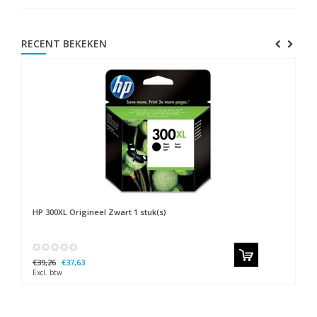
RECENT BEKEKEN
HP
300XL Origineel Zwart 1 stuk(s)
€39,26
€37,63
Excl. btw