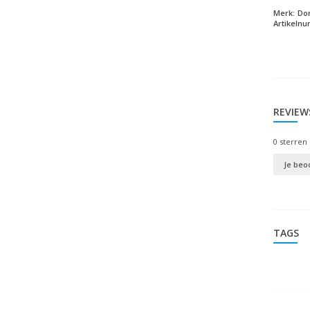
Merk:
Do
Artikeln
REVIEW
0
sterren 
Je beo
TAGS