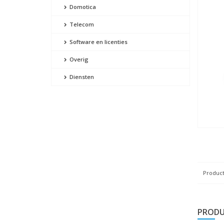
Domotica
Telecom
Software en licenties
Overig
Diensten
Product
PRODU