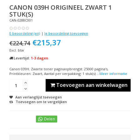
CANON
039H ORIGINEEL ZWART 1
STUK(S)
CAN-0288C001
0 beoordeling (en)
|
Je beoordeling toevoegen
€215,37
€224,74
Excl. btw
Levertijd:
1-3 dagen
Canon 039H. Zwarte toner paginaopbrengst: 25000 pagina's,
Printkleuren: Zwart, Aantal per verpakking: 1 stuk(s) ...
Meer informatie
Toevoegen aan winkelwagen
Aan verlanglijst toevoegen
Toevoegen om te vergelijken