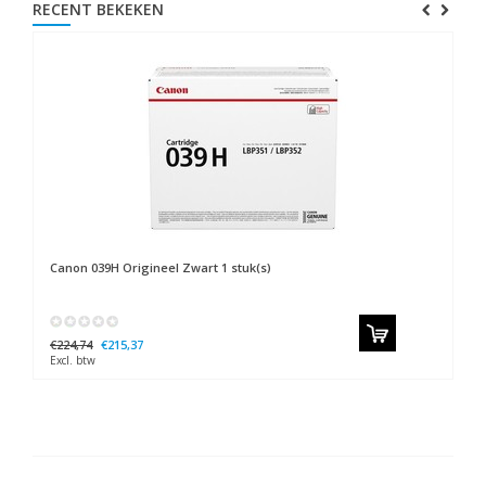
RECENT BEKEKEN
Canon
039H Origineel Zwart 1 stuk(s)
€224,74
€215,37
Excl. btw