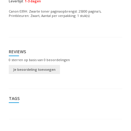
Levertijd:
1-3 dagen
Canon 039H. Zwarte toner paginaopbrengst: 25000 pagina's,
Printkleuren: Zwart, Aantal per verpakking: 1 stuk(s)
REVIEWS
0
sterren op basis van
0
beoordelingen
Je beoordeling toevoegen
TAGS